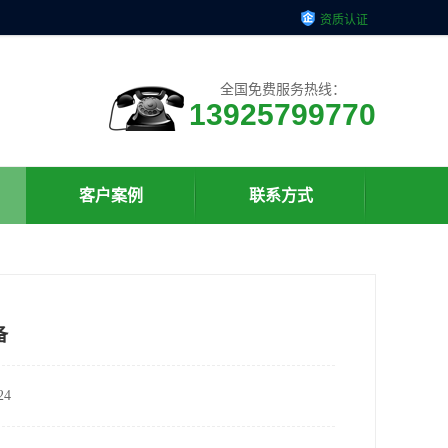
资质认证
全国免费服务热线：
13925799770
客户案例
联系方式
备
4