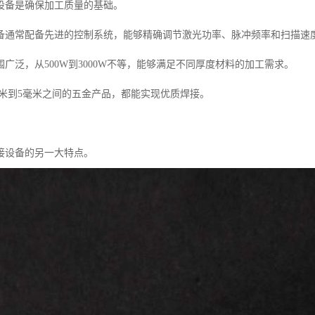
设备是确保加工质量的基础。
备通常配备先进的控制系统，能够精确调节激光功率、脉冲频率和扫描速
广泛，从500W到3000W不等，能够满足不同厚度材料的加工需求。
毫米到5毫米之间的五金产品，都能实现优质焊接。
接设备的另一大特点。