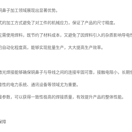
铜鼻子加工领域展现出显著优势。
式的加工方式避免了对工件的机械应力，保证了产品的尺寸精度。
无需使用焊料，既节约了材料成本，又避免了因焊料引入的杂质影响导电
的自动化程度高，能够实现批量生产，大大提高生产效率。
激光焊接能够确保铜鼻子与导线之间的连接牢固可靠，接触电阻小，长期
靠性的电力系统、通讯设备等领域尤为重要。
接参数，可以获得一致性极高的焊接质量，有效提升产品的整体性能。
保障