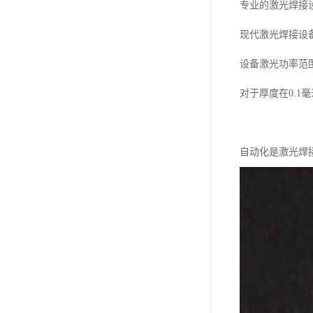
专业的激光焊接
现代激光焊接设
设备激光功率范围
对于厚度在0.1
自动化是激光焊