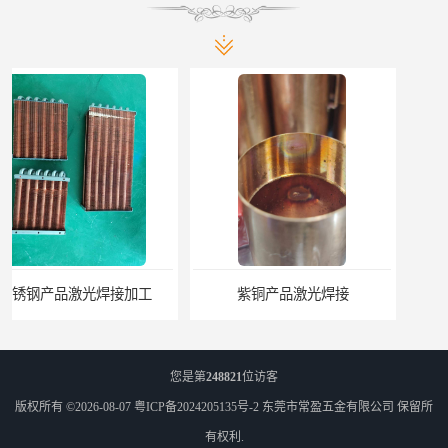
紫铜产品激光焊接
铝合金产品激光焊接
您是第
248821
位访客
版权所有 ©2026-08-07
粤ICP备2024205135号-2
东莞市常盈五金有限公司
保留所
有权利.