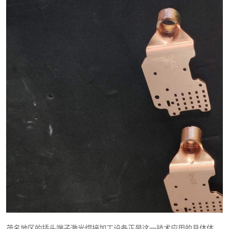
茂名地区的插头端子激光焊接加工设备正是这一技术应用的具体体