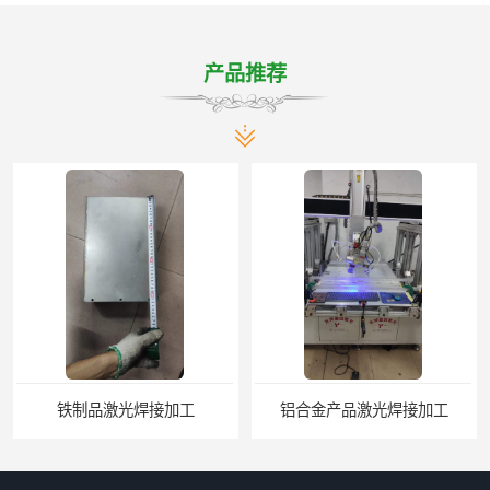
产品推荐
铝合金产品激光焊接加工