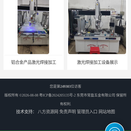
铝合金产品激光焊接加工
激光焊接加工设备展示
您是第
249303
位访客
版权所有 ©2026-08-08
粤ICP备2024205135号-2
东莞市常盈五金有限公司
保留所
有权利.
技术支持：
八方资源网
免责声明
管理员入口
网站地图