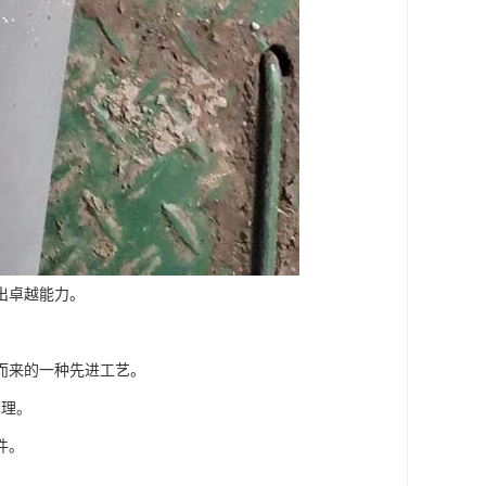
出卓越能力。
而来的一种先进工艺。
管理。
件。