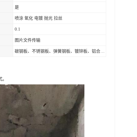
是
喷涂 氧化 电镀 抛光 拉丝
0.1
图片文件传输
碳钢板、不锈钢板、弹簧钢板、镀锌板、铝合金板、金属圆管、方管、矩管、扁管等
式。