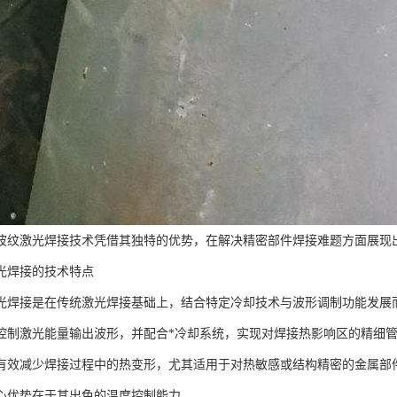
波纹激光焊接技术凭借其独特的优势，在解决精密部件焊接难题方面展现
光焊接的技术特点
光焊接是在传统激光焊接基础上，结合特定冷却技术与波形调制功能发展
控制激光能量输出波形，并配合*冷却系统，实现对焊接热影响区的精细
有效减少焊接过程中的热变形，尤其适用于对热敏感或结构精密的金属部
心优势在于其出色的温度控制能力。