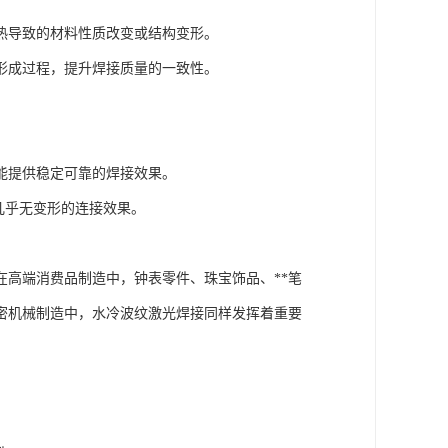
热导致的材料性质改变或结构变形。
形成过程，提升焊接质量的一致性。
能提供稳定可靠的焊接效果。
几乎无变形的连接效果。
高端消费品制造中，钟表零件、珠宝饰品、**笔
密机械制造中，水冷波纹激光焊接同样发挥着重要