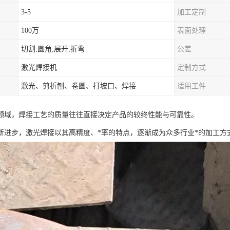
3-5
加工定制
100万
表面处理
切割,圆角,展开,折弯
公差
激光焊接机
定制方式
激光、剪折刨、卷圆、打坡口、焊接
适用工件
领域，焊接工艺的质量往往直接决定产品的较终性能与可靠性。
断进步，激光焊接以其高精度、*率的特点，逐渐成为众多行业*的加工方