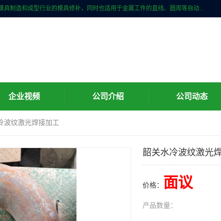
激光焊接加工行业范围包括手机金属外壳、数码产品、汽车及摩托车等模具制造和成型行业的模具修补，同时也适用于金属工件的直线、圆周等自动焊接，常用于手机电池、首饰、电子元件、传感器，钟表、精密机械、通信、工艺品等行业。
企业视频
公司介绍
公司动态
水冷波纹激光焊接加工
韶关水冷波纹激光
面议
价格：
产品数量：