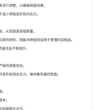
种类进行调整，以确保焊接效果。
助于减少焊接变形和内应力。
化层，从而提高焊接质量。
合于较厚的材料，而脉冲焊接则适用于更薄的铝制品。
质量也会不断提升。
求严格的焊接场合。
料的变形和残余应力，维持散热器的性能。
强。
成本。
动化和智能化水平。