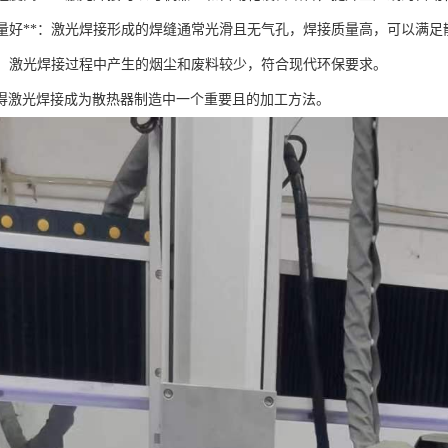
焊缝质量好**：激光焊接形成的焊缝通常光滑且无气孔，焊接质量高，可以满
保**：激光焊接过程中产生的烟尘和废料较少，符合现代环保要求。
得激光焊接成为散热器制造中一个重要且的加工方法。