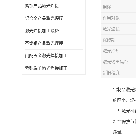
紫铜产品激光焊接
用途
作用对象
铝合金产品激光焊接
激光波长
激光焊接加工设备
保修期
不锈钢产品激光焊接
激光冷却
门配五金激光焊接加工
激光输出焦距
紫铜端子激光焊接加工
新旧程度
铝制品激光
响区小、焊
1. **
2. **
质量。