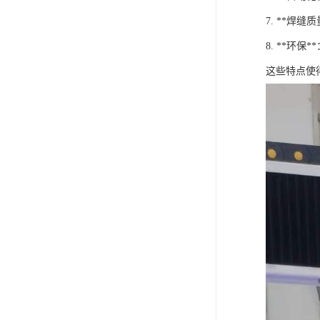
7. **
8. **环
这些特点使