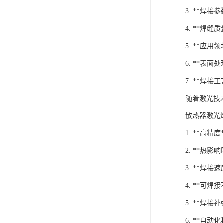
3. **
4. **
5. **应
6. **
7. **
随着激光技
散热器激光
1. **
2. **
3. **焊
4. **
5. **
6. **