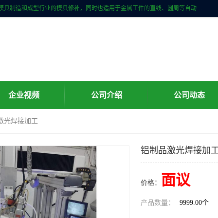
激光焊接加工行业范围包括手机金属外壳、数码产品、汽车及摩托车等模具制造和成型行业的模具修补，同时也适用于金属工件的直线、圆周等自动焊接，常用于手机电池、首饰、电子元件、传感器，钟表、精密机械、通信、工艺品等行业。
企业视频
公司介绍
公司动态
品激光焊接加工
铝制品激光焊接加
面议
价格：
产品数量：
9999.00个