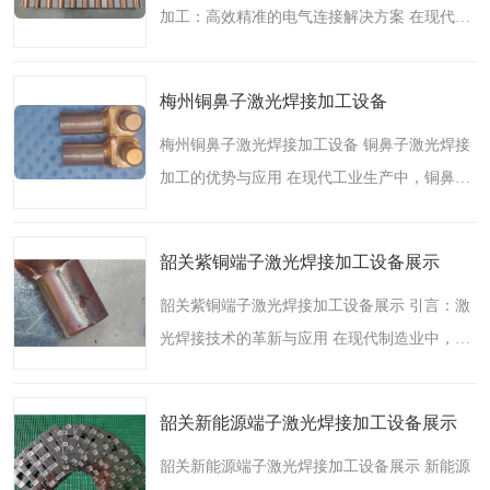
加工：高效精准的电气连接解决方案 在现代电
子制造行业中，线速端子作为电气连接的核心
部件，广泛应用于汽车、通讯、自动化设备、
梅州铜鼻子激光焊接加工设备
消费电子等领域。..
梅州铜鼻子激光焊接加工设备 铜鼻子激光焊接
加工的优势与应用 在现代工业生产中，铜鼻子
作为电气连接的关键部件，广泛应用于电力、
通信、新能源等领域。传统的铜鼻子连接方式
韶关紫铜端子激光焊接加工设备展示
如压接、锡焊等，..
韶关紫铜端子激光焊接加工设备展示 引言：激
光焊接技术的革新与应用 在现代制造业中，激
光焊接技术以其高精度、高效率和高可靠性成
为金属加工领域的重要工艺。特别是在铜端子
韶关新能源端子激光焊接加工设备展示
焊接加工中，激光..
韶关新能源端子激光焊接加工设备展示 新能源