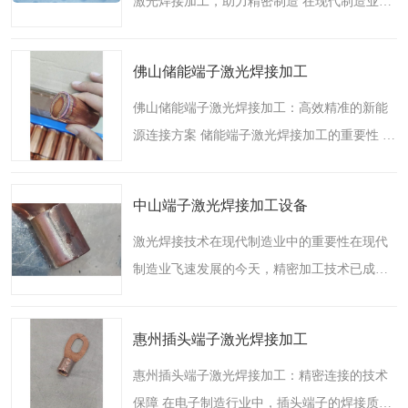
激光焊接加工，助力精密制造 在现代制造业
中，线速端子的焊接质量直接影响电子产品的
性能和稳定性。传统的焊接方式如电阻焊、锡
佛山储能端子激光焊接加工
焊等，往往存在热影..
佛山储能端子激光焊接加工：高效精准的新能
源连接方案 储能端子激光焊接加工的重要性 在
新能源储能系统中，储能端子作为电池组连接
的核心部件，其焊接质量直接影响整个系统的
中山端子激光焊接加工设备
安全性、稳定性和..
激光焊接技术在现代制造业中的重要性在现代
制造业飞速发展的今天，精密加工技术已成为
决定产品质量和性能的关键因素。作为连接电
子元器件的重要部件，端子的焊接质量直接影
惠州插头端子激光焊接加工
响着整个产品的可靠..
惠州插头端子激光焊接加工：精密连接的技术
保障 在电子制造行业中，插头端子的焊接质量