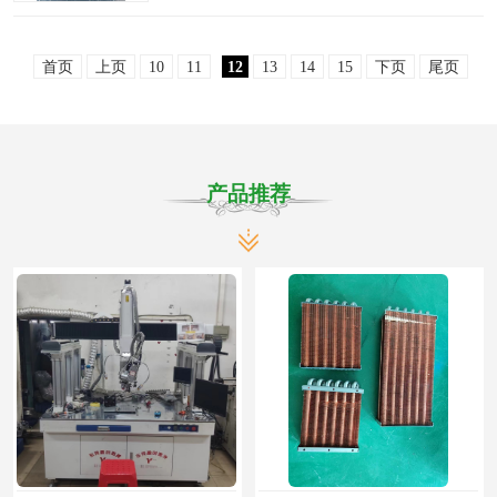
中，端子作为连接电路的关键部件，其焊接质
量直接影响产品的导电性能、机械强度及长期
首页
上页
10
11
12
13
14
15
下页
尾页
稳定性。传统的焊接..
产品推荐