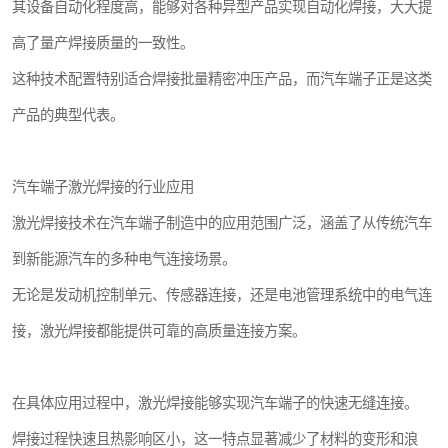
其设备自动化程度高，能够对各种异型产品实现自动化焊接，大大提
高了量产焊接质量的一致性。
这种技术配置特别适合焊接批量精密冲压产品，而汽车端子正是这类
产品的典型代表。
汽车端子激光焊接的行业应用
激光焊接技术在汽车端子制造中的应用范围广泛，涵盖了从传统汽车
到新能源汽车的多种电气连接场景。
无论是发动机控制单元、传感器连接，还是电池管理系统中的电气连
接，激光焊接都能提供可靠的高质量连接方案。
在具体应用过程中，激光焊接能够实现汽车端子的快速无缝连接。
焊接过程快速且热影响区小，这一特点显著减少了材料的变形和浪