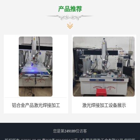
产品推荐
铝合金产品激光焊接加工
激光焊接加工设备展示
您是第
249189
位访客