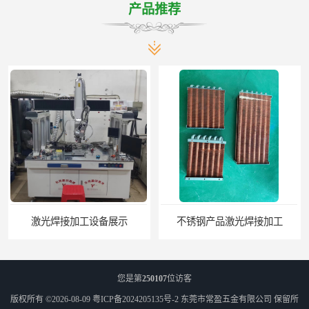
产品推荐
激光焊接加工设备展示
不锈钢产品激光焊接加工
您是第
250107
位访客
版权所有 ©2026-08-09
粤ICP备2024205135号-2
东莞市常盈五金有限公司
保留所