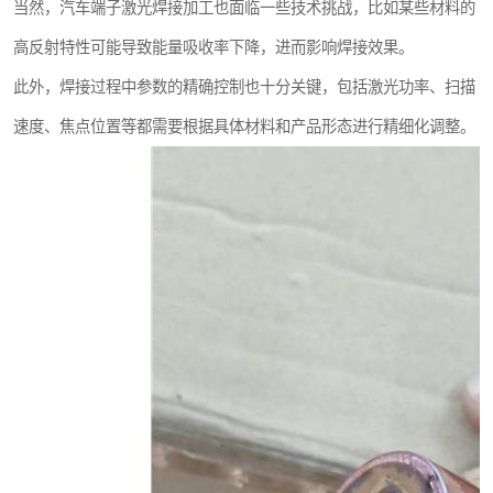
当然，汽车端子激光焊接加工也面临一些技术挑战，比如某些材料的
高反射特性可能导致能量吸收率下降，进而影响焊接效果。
此外，焊接过程中参数的精确控制也十分关键，包括激光功率、扫描
速度、焦点位置等都需要根据具体材料和产品形态进行精细化调整。