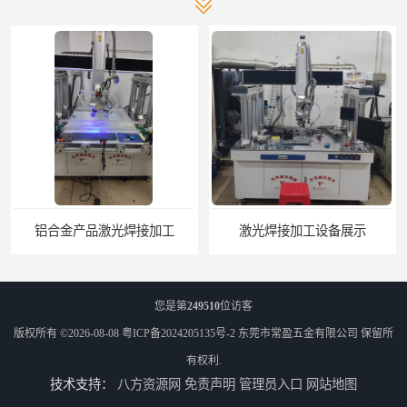
激光焊接加工设备展示
不锈钢产品激光焊接加工
您是第
249510
位访客
版权所有 ©2026-08-08
粤ICP备2024205135号-2
东莞市常盈五金有限公司
保留所
有权利.
技术支持：
八方资源网
免责声明
管理员入口
网站地图