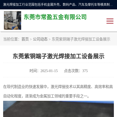
激光焊接加工行业范围包括手机金属外壳、数码产品、汽车及摩托车等模具制造和成型行业的模具修补，同时也适用于金属工件的直线、圆周等自动焊接，常用于手机电池、首饰、电子元件、传感器，钟表、精密机械、通信、工艺品等行业。
东莞市常盈五金有限公司
当前位置：
首页
>
公司动态
> 东莞紫铜端子激光焊接加工设备展示
不锈钢产品激光焊接
激光焊接加工设备展示
东莞紫铜端子激光焊接加工设备展示
铝合金产品激光焊接
铁制品激光焊接加工
紫铜产品激光焊接
铁螺柱激光焊接加工
时间：2025-01-15
点击次数：375
水冷波纹管焊接
在现代制造业的快速发展中，激光焊接技术以其高精度、高效率和高
自动化程度，逐渐成为金属加工领域的重要手段之一。