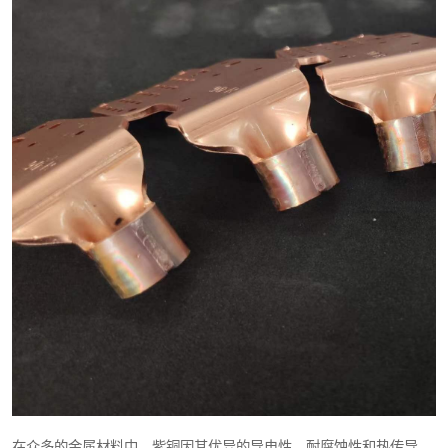
在众多的金属材料中，紫铜因其优异的导电性、耐腐蚀性和热传导